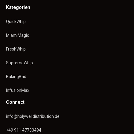
Kategorien
QuickWhip
MiamiMagic
FreshWhip
SupremeWhip
BakingBad
InfusionMax
Connect
info@holywelldistribution.de
+49 911 47733494