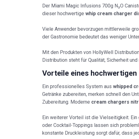
Der Miami Magic Infusions 700g N₂O Canister
dieser hochwertige
whip cream charger d
Viele Anwender bevorzugen mittlerweile gr
der Gastronomie bedeutet das weniger Unter
Mit den Produkten von HollyWell Distributi
Distribution steht für Qualität, Sicherheit u
Vorteile eines hochwertige
Ein professionelles System aus
whipped c
Getränke zubereiten, merken schnell den Unte
Zubereitung. Moderne
cream chargers nitr
Ein weiterer Vorteil ist die Vielseitigkeit. Ein
oder Cocktail-Toppings lassen sich probleml
konstante Druckleistung sorgt dafür, dass jed