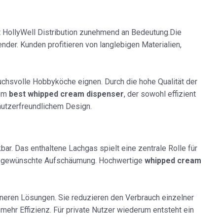
t HollyWell Distribution zunehmend an Bedeutung.Die
der. Kunden profitieren von langlebigen Materialien,
ruchsvolle Hobbyköche eignen. Durch die hohe Qualität der
dem
best whipped cream dispenser
, der sowohl effizient
enutzerfreundlichem Design.
. Das enthaltene Lachgas spielt eine zentrale Rolle für
die gewünschte Aufschäumung. Hochwertige
whipped cream
neren Lösungen. Sie reduzieren den Verbrauch einzelner
ehr Effizienz. Für private Nutzer wiederum entsteht ein