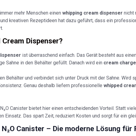
n immer mehr Menschen einen
whipping cream dispenser
nicht 
und kreativen Rezeptideen hat dazu geführt, dass ein professio
t.
d Cream Dispenser?
dispenser
ist überraschend einfach. Das Gerät besteht aus eine
ge Sahne in den Behälter gefüllt. Danach wird ein
cream charge
n Behälter und verbindet sich unter Druck mit der Sahne. Wird s
onsistenz. Genau deshalb liefern professionelle
whipped crea
 Canister bietet hier einen entscheidenden Vorteil. Statt viele
en Einsatz. Das spart Zeit, reduziert Kosten und sorgt für ein g
 N₂O Canister – Die moderne Lösung für 