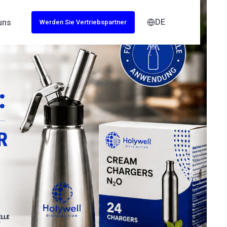
DE
uns
Werden Sie Vertriebspartner