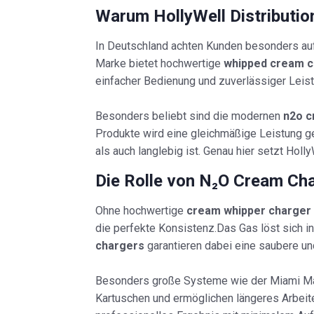
Warum HollyWell Distributio
In Deutschland achten Kunden besonders auf 
Marke bietet hochwertige
whipped cream c
einfacher Bedienung und zuverlässiger Leist
Besonders beliebt sind die modernen
n2o c
Produkte wird eine gleichmäßige Leistung g
als auch langlebig ist. Genau hier setzt Hol
Die Rolle von N₂O Cream Ch
Ohne hochwertige
cream whipper charger
die perfekte Konsistenz.Das Gas löst sich 
chargers
garantieren dabei eine saubere un
Besonders große Systeme wie der Miami Magi
Kartuschen und ermöglichen längeres Arbeite