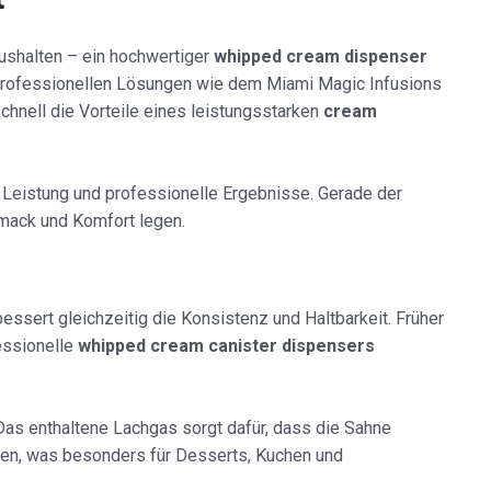
aushalten – ein hochwertiger
whipped cream dispenser
 professionellen Lösungen wie dem Miami Magic Infusions
chnell die Vorteile eines leistungsstarken
cream
e Leistung und professionelle Ergebnisse. Gerade der
hmack und Komfort legen.
essert gleichzeitig die Konsistenz und Haltbarkeit. Früher
essionelle
whipped cream canister dispensers
 Das enthaltene Lachgas sorgt dafür, dass die Sahne
lten, was besonders für Desserts, Kuchen und