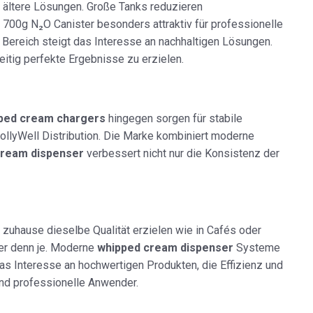
s ältere Lösungen. Große Tanks reduzieren
700g N₂O Canister besonders attraktiv für professionelle
Bereich steigt das Interesse an nachhaltigen Lösungen.
itig perfekte Ergebnisse zu erzielen.
ped cream chargers
hingegen sorgen für stabile
llyWell Distribution. Die Marke kombiniert moderne
cream dispenser
verbessert nicht nur die Konsistenz der
uhause dieselbe Qualität erzielen wie in Cafés oder
er denn je. Moderne
whipped cream dispenser
Systeme
as Interesse an hochwertigen Produkten, die Effizienz und
und professionelle Anwender.