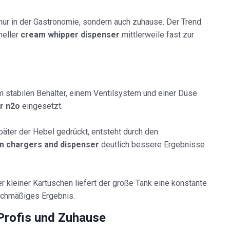
nur in der Gastronomie, sondern auch zuhause. Der Trend
neller
cream whipper dispenser
mittlerweile fast zur
m stabilen Behälter, einem Ventilsystem und einer Düse
r n2o
eingesetzt.
päter der Hebel gedrückt, entsteht durch den
m chargers and dispenser
deutlich bessere Ergebnisse
r kleiner Kartuschen liefert der große Tank eine konstante
leichmäßiges Ergebnis.
Profis und Zuhause