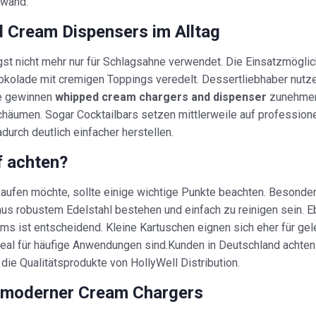
fwand.
Cream Dispensers im Alltag
gst nicht mehr nur für Schlagsahne verwendet. Die Einsatzmöglic
okolade mit cremigen Toppings veredelt. Dessertliebhaber nut
he gewinnen
whipped cream chargers and dispenser
zunehmend
häumen. Sogar Cocktailbars setzen mittlerweile auf profession
durch deutlich einfacher herstellen.
f achten?
aufen möchte, sollte einige wichtige Punkte beachten. Besonders
aus robustem Edelstahl bestehen und einfach zu reinigen sein. E
ms ist entscheidend. Kleine Kartuschen eignen sich eher für g
eal für häufige Anwendungen sind.Kunden in Deutschland achten
 die Qualitätsprodukte von HollyWell Distribution.
z moderner Cream Chargers