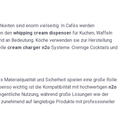
hkeiten sind enorm vielseitig. In Cafés werden
zen den
whipping cream dispenser
für Kuchen, Waffeln
 an Bedeutung. Köche verwenden sie zur Herstellung
elle
cream charger n2o
Systeme. Cremige Cocktails und
 Materialqualität und Sicherheit spielen eine große Rolle.
benso wichtig ist die Kompatibilität mit hochwertigen
n2o
elegentliche Nutzung, während große Lösungen wie der
 zunehmend auf langlebige Produkte mit professioneller