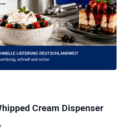
 Whipped Cream Dispenser
t