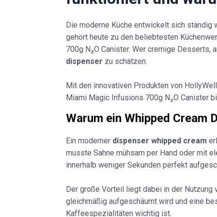
Die moderne Küche entwickelt sich ständig we
gehört heute zu den beliebtesten Küchenwe
700g N₂O Canister. Wer cremige Desserts, ar
dispenser
zu schätzen.
Mit den innovativen Produkten von HollyWell
Miami Magic Infusions 700g N₂O Canister bie
Warum ein Whipped Cream Dis
Ein moderner
dispenser whipped cream
erl
musste Sahne mühsam per Hand oder mit ele
innerhalb weniger Sekunden perfekt aufges
Der große Vorteil liegt dabei in der Nutzung
gleichmäßig aufgeschäumt wird und eine beso
Kaffeespezialitäten wichtig ist.