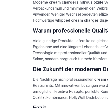
Moderne
cream chargers nitrous oxide
Sy
Verpackungsmüll und minimieren den Verbrau
Anwender. Weniger Wechsel bedeuten effizien
Hochwertige
whipped cream charger disp
Warum professionelle Qualit
Viele günstige Produkte liefern keine gleic
Ergebnisse und eine längere Lebensdauer.Ge
Technologie mit professioneller Qualität un
Sahne, sondern sorgt auch für mehr Komfort i
Die Zukunft der modernen D
Die Nachfrage nach professionellen
cream 
Restaurants. Mit innovativen Lösungen wie 
ermöglichen kreative Rezepte, perfekte Kons
Qualität kombinieren. HollyWell Distributio
Fazit