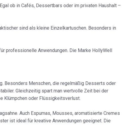
Egal ob in Cafés, Dessertbars oder im privaten Haushalt –
aktischer sind als kleine Einzelkartuschen. Besonders in
 für professionelle Anwendungen. Die Marke HollyWell
ltag. Besonders Menschen, die regelmäßig Desserts oder
biler. Gleichzeitig spart man wertvolle Zeit bei der
e Klümpchen oder Flüssigkeitsverlust.
chlagsahne. Auch Espumas, Mousses, aromatisierte Cremes
ter ist ideal für kreative Anwendungen geeignet. Die